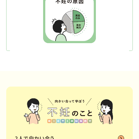
2人で向かい合う